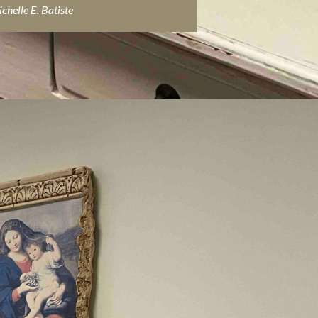
chelle E. Batiste