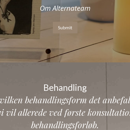
Om Alternateam
Submit
Behandling
hvilken behandlingsform det anbefale
 vil allerede ved første konsultation
behandlingsforløb.