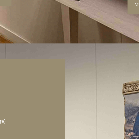
Mi
ge)