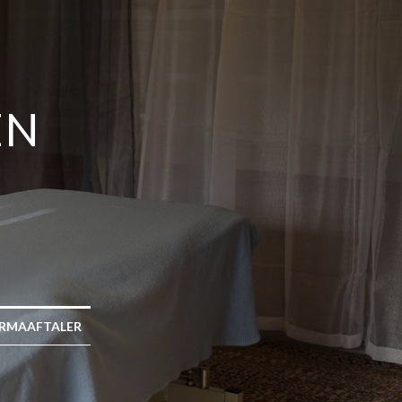
EN
IRMAAFTALER