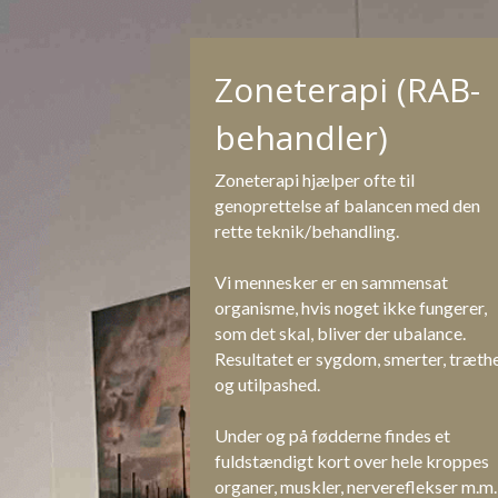
Zoneterapi (RAB-
behandler)
Zoneterapi hjælper ofte til 
genoprettelse af balancen med den 
rette teknik/behandling.
Vi mennesker er en sammensat 
organisme, hvis noget ikke fungerer, 
som det skal, bliver der ubalance. 
Resultatet er sygdom, smerter, træthe
og utilpashed.
Under og på fødderne findes et 
fuldstændigt kort over hele kroppes 
organer, muskler, nervereflekser m.m.