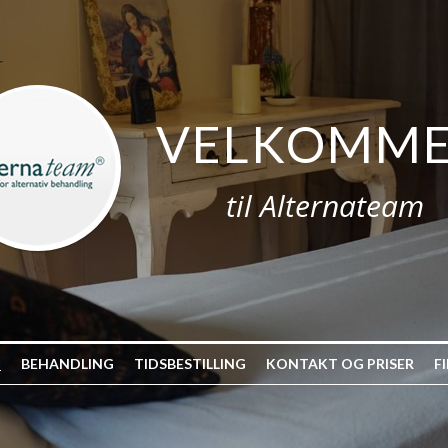
VELKOMM
til Alternateam
N
BEHANDLING
TIDSBESTILLING
KONTAKT OG PRISER
F