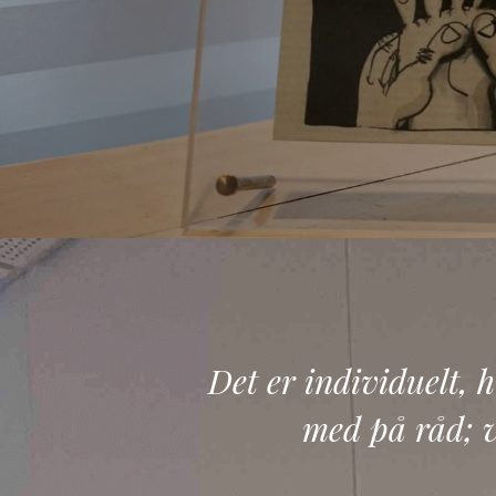
Det er individuelt, 
med på råd; vi